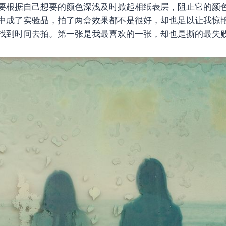
要根据自己想要的颜色深浅及时掀起相纸表层，阻止它的颜色
中成了实验品，拍了两盒效果都不是很好，却也足以让我惊
找到时间去拍。第一张是我最喜欢的一张，却也是撕的最失