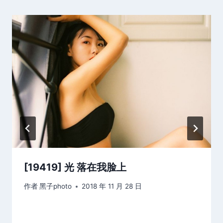
[19419] 光 落在我脸上
作者
黑子photo
2018 年 11 月 28 日