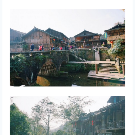
取消
搜索