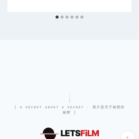
[ A SECRET ABOUT A SECRET · 照片是关于秘密的
秘密 ]
LETS
FiLM