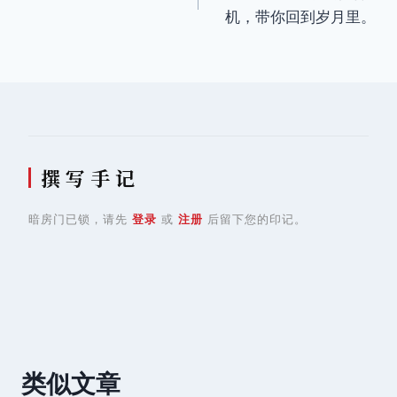
章
机，带你回到岁月里。
导
航
撰 写 手 记
暗房门已锁，请先
登录
或
注册
后留下您的印记。
类似文章