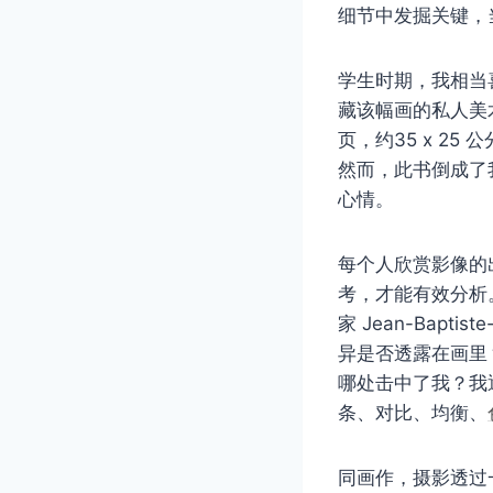
细节中发掘关键，
学生时期，我相当
藏该幅画的私人美术馆T
页，约35 x 2
然而，此书倒成了
心情。
每个人欣赏影像的
考，才能有效分析。我
家 Jean-Bapti
异是否透露在画里
哪处击中了我？我
条、对比、均衡、
同画作，摄影透过