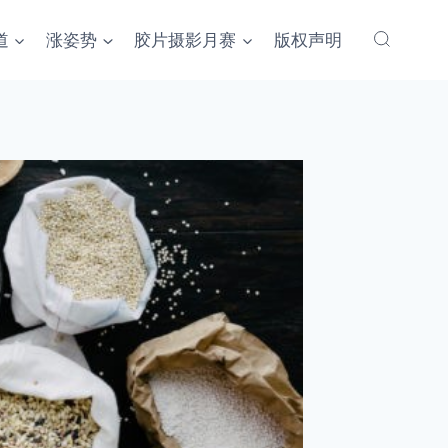
道
涨姿势
胶片摄影月赛
版权声明