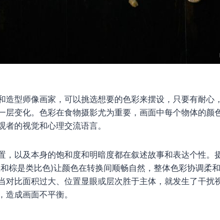
和造型师像画家，可以挑选想要的色彩来摆设，只要有耐心
一层变化。色彩在食物摄影尤为重要，画面中每个物体的颜
观者的视觉和心理交流语言。
置，以及本身的饱和度和明暗度都在叙述故事和表达个性。摄
橙和棕是类比色)让颜色在转换间顺畅自然，整体色彩协调柔
当对比面积过大、位置显眼或层次胜于主体，就发生了干扰
，造成画面不平衡。