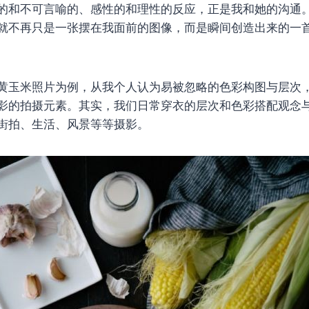
的和不可言喻的、感性的和理性的反应，正是我和她的沟通
就不再只是一张摆在我面前的图像，而是瞬间创造出来的一
黄玉米照片为例，从我个人认为易被忽略的色彩构图与层次
影的拍摄元素。其实，我们日常穿衣的层次和色彩搭配观念
街拍、生活、风景等等摄影。