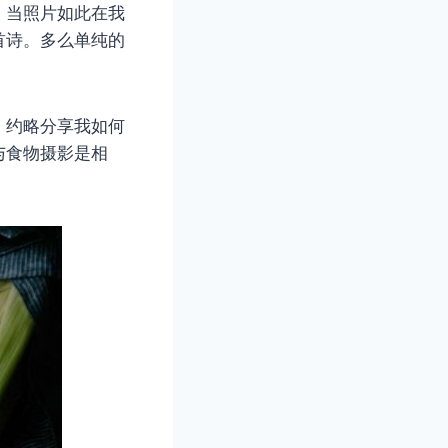
。当照片如此在我
首诗。多么单纯的
，约略分享我如何
与食物摄影是相