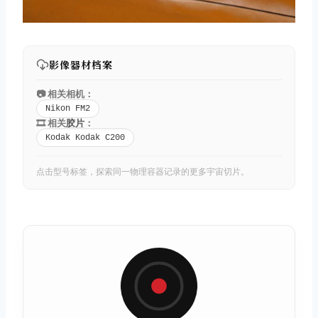
影像器材档案
📷 相关相机：
Nikon FM2
🎞️ 相关
胶片
：
Kodak Kodak C200
点击型号标签，探索同一物理容器记录的更多宇宙切片。