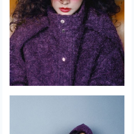
取消
搜索