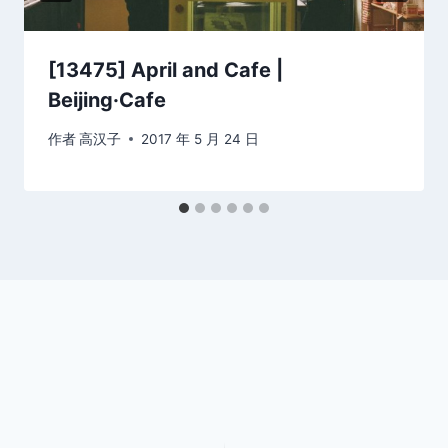
[13475] April and Cafe |
Beijing·Cafe
作者
高汉子
2017 年 5 月 24 日