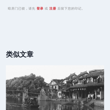
暗房门已锁，请先
登录
或
注册
后留下您的印记。
类似文章