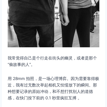
我常觉得自己是个行走在街头的幽灵，或者是那个
“偷故事的人”。
用 28mm 拍照，是一场心理博弈。因为需要靠得极
近，我有过无数次举起相机又怯懦放下的瞬间。那
种想要记录的原始冲动，和不想打扰别人的道德
感，在快门按下前的 0.1 秒里疯狂互搏 。