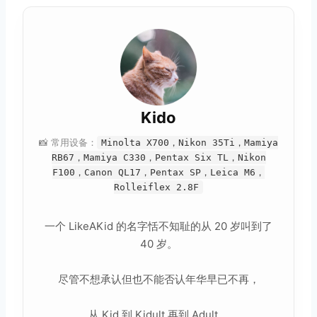
Kido
📸 常用设备：
Minolta X700，Nikon 35Ti，Mamiya
RB67，Mamiya C330，Pentax Six TL，Nikon
F100，Canon QL17，Pentax SP，Leica M6，
Rolleiflex 2.8F
一个 LikeAKid 的名字恬不知耻的从 20 岁叫到了
40 岁。
尽管不想承认但也不能否认年华早已不再，
从 Kid 到 Kidult 再到 Adult，