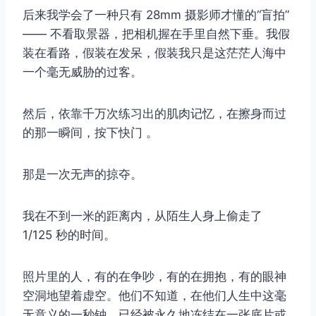
后来我学会了一种只有 28mm 摄影师才懂的“盲拍”
—— 不看取景器，把相机握在手里自然下垂。我假
装在看路，假装在发呆，假装我只是这茫茫人海中
一个毫无威胁的过客。
然后，依靠千万次练习出的肌肉记忆，在擦身而过
的那一瞬间，按下快门 。
那是一次无声的掠夺。
我在不到一米的距离内，从陌生人身上偷走了
1/125 秒的时间。
照片里的人，有的在争吵，有的在拥抱，有的眼神
空洞地望着虚空。他们不知道，在他们人生中这毫
无意义的一秒钟，已经被永久地冻结在一张底片或