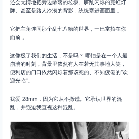
还会无情地把旁边散落的垃圾、脏乱闪烁的霓虹灯
牌、甚至是路人冷漠的背影，统统塞进画面里 。
它把主角连同那个乱七八糟的世界，一巴掌拍在你
面前 。
这像极了我们的生活，不是吗？ 哪怕是在一个人最
崩溃的时刻，背景里依然有人在若无其事地大笑，
便利店的门口依然闪烁着那该死的、不知疲倦的“欢
迎光临”。
我爱 28mm，因为它从不撒谎。它承认世界的混
乱，并强迫我直视这种混乱。