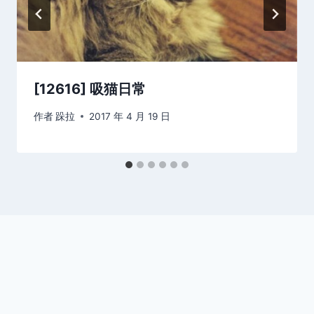
[12616] 吸猫日常
作者
跺拉
2017 年 4 月 19 日