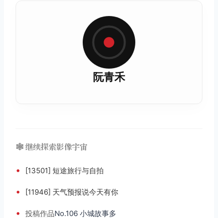
阮青禾
🕸️ 继续探索影像宇宙
•
[13501] 短途旅行与自拍
•
[11946] 天气预报说今天有你
•
投稿
作品
No.106 小城故事多