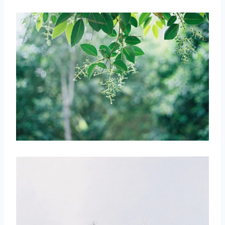
取消
搜索