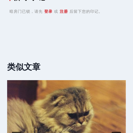
暗房门已锁，请先
登录
或
注册
后留下您的印记。
类似文章