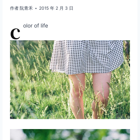
作者
阮青禾
2015 年 2 月 3 日
c
olor of life