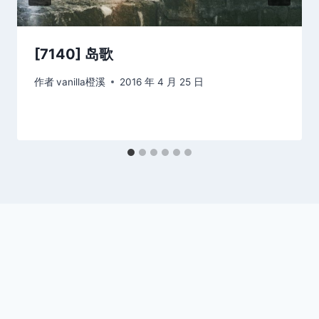
[7140] 岛歌
作者
vanilla橙溪
2016 年 4 月 25 日