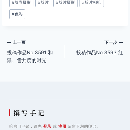
#
胶卷摄影
#
胶片
#
胶片摄影
#
胶片相机
标
签：
#
色彩
文
上一页
下一步
投稿作品No.3591 和
投稿作品No.3593 红
章
猫、雪共度的时光
导
航
撰 写 手 记
暗房门已锁，请先
登录
或
注册
后留下您的印记。