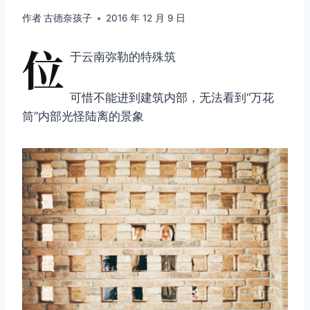
作者
古德奈孩子
2016 年 12 月 9 日
位
于云南弥勒的特殊筑
可惜不能进到建筑内部，无法看到“万花
筒”内部光怪陆离的景象