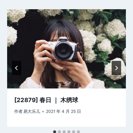
[22879] 春日 ｜ 木绣球
作者
易大乐儿
2021 年 4 月 25 日