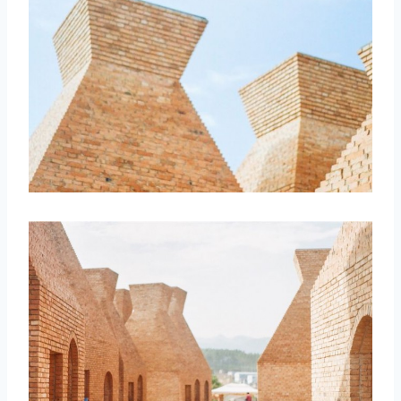
取消
搜索