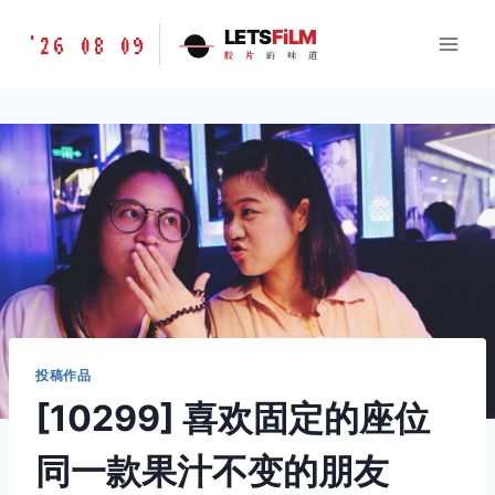
跳
胶
LETS
FiLM
'26 08 09
到
胶
片
的
味
道
片
内
的
容
味
道
LETSFILM
投稿作品
[10299] 喜欢固定的座位
同一款果汁不变的朋友