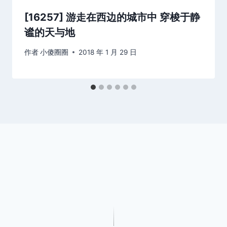
[16257] 游走在西边的城市中 穿梭于静
谧的天与地
作者
小傻圈圈
2018 年 1 月 29 日