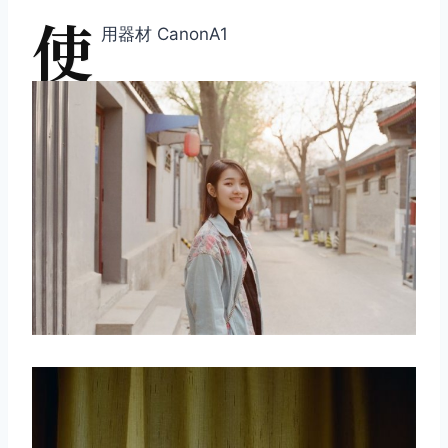
使
用器材 CanonA1