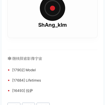
ShAng_kIm
🕸️ 继续探索影像宇宙
•
[17902] Model
•
[17684] Lifetimes
•
[16493] 拉萨
文