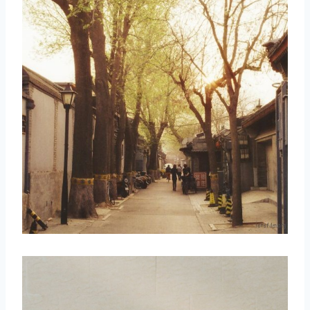
取消
搜索