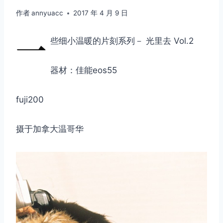
作者
annyuacc
2017 年 4 月 9 日
一
些细小温暖的片刻系列－ 光里去 Vol.2
器材：佳能eos55
fuji200
摄于加拿大温哥华