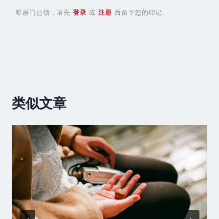
暗房门已锁，请先
登录
或
注册
后留下您的印记。
类似文章