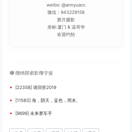
weibo: @annyuacc
微信：943229158
胶片摄影
坐标:厦门 & 温哥华
欢迎约拍
🕸️ 继续探索影像宇宙
•
[22358] 请回答2019
•
[11583] 海，阴天，蓝色，周末。
•
[9699] 未来赛车手
文