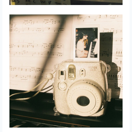
取消
搜索