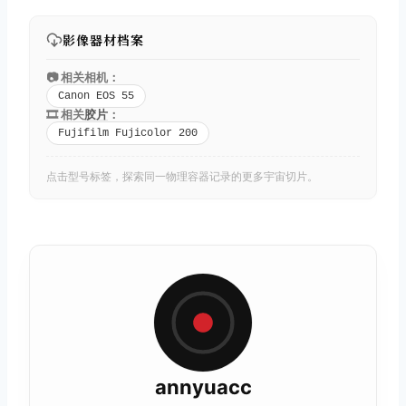
影像器材档案
📷 相关相机：
Canon EOS 55
🎞️ 相关
胶片
：
Fujifilm Fujicolor 200
点击型号标签，探索同一物理容器记录的更多宇宙切片。
annyuacc