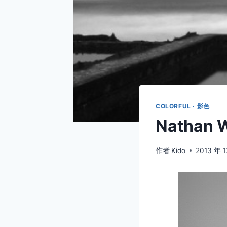
COLORFUL · 影色
Nathan
作者
Kido
2013 年 