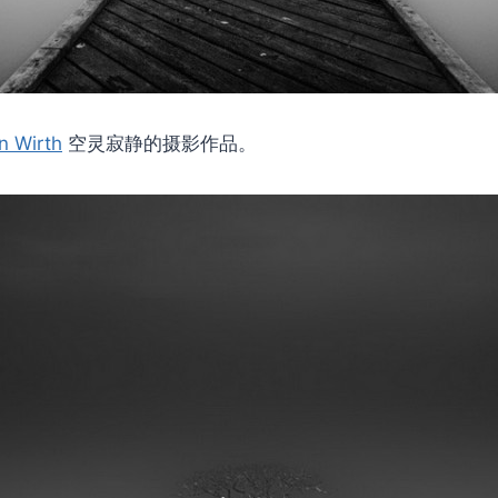
n Wirth
空灵寂静的摄影作品。