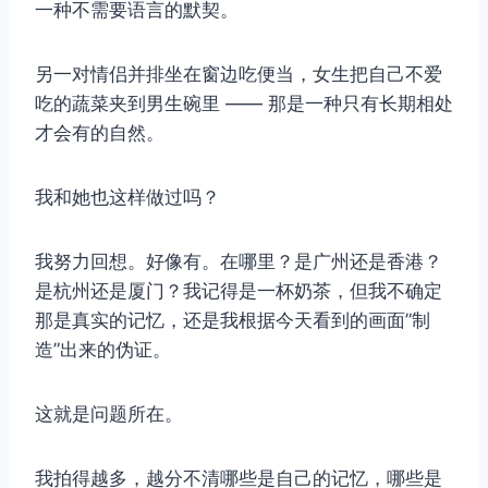
一种不需要语言的默契。
另一对情侣并排坐在窗边吃便当，女生把自己不爱
吃的蔬菜夹到男生碗里 —— 那是一种只有长期相处
才会有的自然。
我和她也这样做过吗？
我努力回想。好像有。在哪里？是广州还是香港？
是杭州还是厦门？我记得是一杯奶茶，但我不确定
那是真实的记忆，还是我根据今天看到的画面”制
造”出来的伪证。
这就是问题所在。
我拍得越多，越分不清哪些是自己的记忆，哪些是