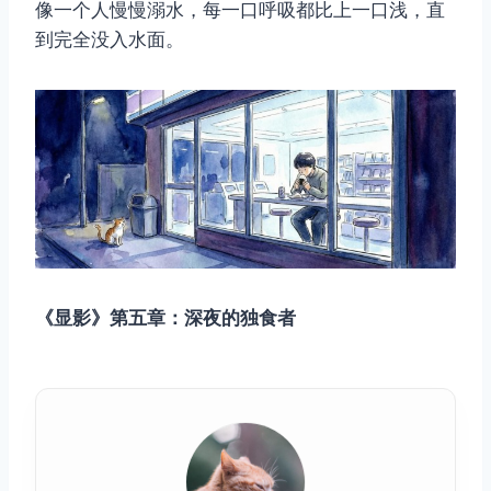
像一个人慢慢溺水，每一口呼吸都比上一口浅，直
到完全没入水面。
《显影》第五章：深夜的独食者