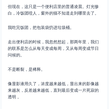
但现在，这只是一个便利店里的普通凌晨。灯光惨
白，冷饭团噎人，窗外的猫不知道走到哪里去了。
我吃完饭团，把包装袋扔进垃圾桶。
走出便利店的时候，我忽然想起，那两年里，我们
的联系是怎么从每天变成每周，又从每周变成节日
问候的。
不是断裂，是稀释。
像显影液用久了，浓度越来越低，显出来的影像越
来越灰，反差越来越低，直到最后变成一片死寂的
透明 。