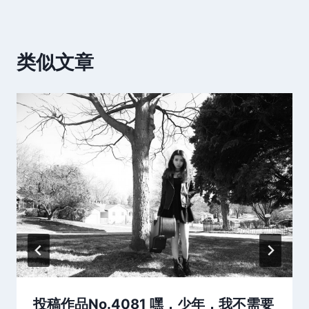
类似文章
投稿作品No.4081 嘿，少年，我不需要