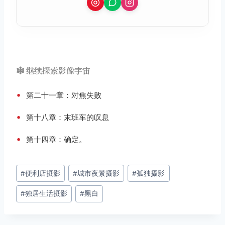
🕸️ 继续探索影像宇宙
•
第二十一章：对焦失败
•
第十八章：末班车的叹息
•
第十四章：确定。
文
#
便利店摄影
#
城市夜景摄影
#
孤独摄影
章
#
独居生活摄影
#
黑白
标
签：