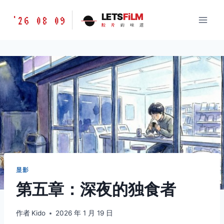
跳
胶
LETS
FiLM
'26 08 09
到
胶
片
的
味
道
片
内
的
容
味
道
LETSFILM
显影
第五章：深夜的独食者
作者
Kido
2026 年 1 月 19 日