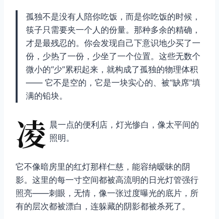
孤独不是没有人陪你吃饭，而是你吃饭的时候，
筷子只需要夹一个人的份量。那种多余的精确，
才是最残忍的。你会发现自己下意识地少买了一
份，少热了一份，少坐了一个位置。这些无数个
微小的“少”累积起来，就构成了孤独的物理体积
—— 它不是空的，它是一块实心的、被“缺席”填
满的铅块。
凌
晨一点的便利店，灯光惨白，像太平间的
照明。
它不像暗房里的红灯那样仁慈，能容纳暧昧的阴
影。这里的每一寸空间都被高流明的日光灯管强行
照亮——刺眼，无情，像一张过度曝光的底片，所
有的层次都被漂白，连躲藏的阴影都被杀死了。