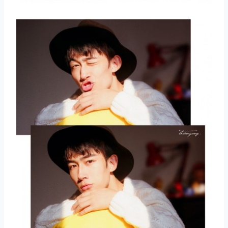
取消
搜索