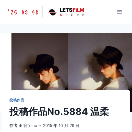
跳
胶
LETS
FiLM
'26 08 08
到
胶
片
的
味
道
片
内
的
容
味
道
LETSFILM
投稿作品
投稿作品No.5884 温柔
作者
田阳Toino
2015 年 10 月 29 日