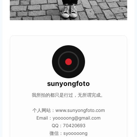
sunyongfoto
我所拍的都只是行过，无所谓完成。
个人网站：www.sunyongfoto.com
Email：yooooong@gmail.com
QQ：70420693
微信：syooooong