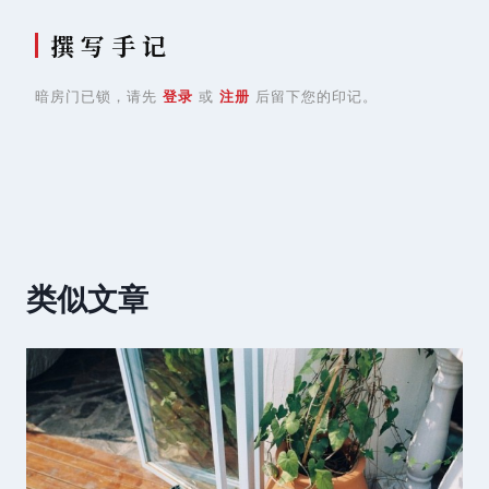
撰 写 手 记
暗房门已锁，请先
登录
或
注册
后留下您的印记。
类似文章