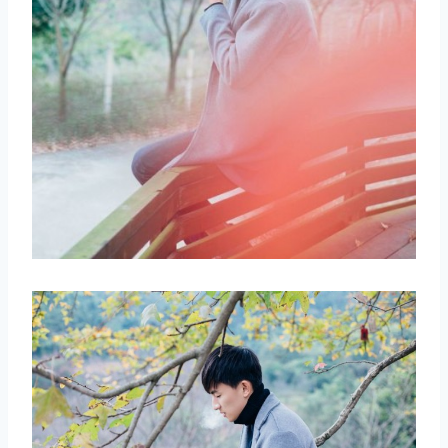
取消
搜索