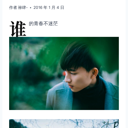
作者
禄肆-
2016 年 1 月 4 日
谁
的青春不迷茫