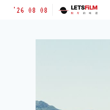
跳
胶
LETS
FiLM
'26 08 08
到
片
胶
片
的
味
道
内
的
容
味
道
LETSFILM