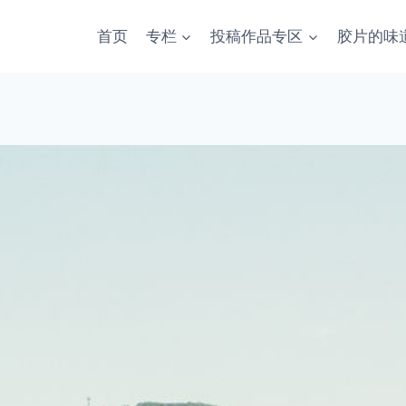
首页
专栏
投稿作品专区
胶片的味