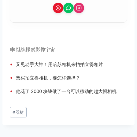
🕸️ 继续探索影像宇宙
•
又见动手大神！用哈苏相机来拍拍立得相片
•
想买拍立得相机，要怎样选择？
•
他花了 2000 块钱做了一台可以移动的超大幅相机
文
#
器材
章
标
签：