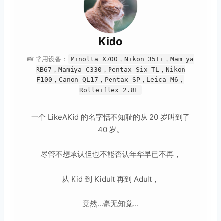
Kido
📸 常用设备：
Minolta X700，Nikon 35Ti，Mamiya
RB67，Mamiya C330，Pentax Six TL，Nikon
F100，Canon QL17，Pentax SP，Leica M6，
Rolleiflex 2.8F
一个 LikeAKid 的名字恬不知耻的从 20 岁叫到了
40 岁。
尽管不想承认但也不能否认年华早已不再，
从 Kid 到 Kidult 再到 Adult，
竟然...毫无知觉...