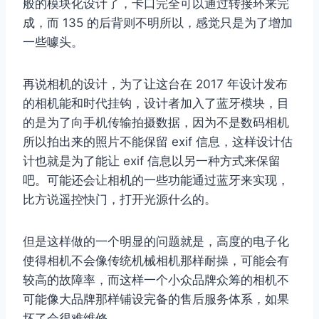
般的模块化设计了，卡口完全可以通过转接环来完
成，而 135 的后背则不明所以，感觉只是为了增加
一些噱头。
再说相机的设计，为了让这台在 2017 年设计发布
的相机能和时代挂钩，设计者加入了蓝牙模块，目
取消
搜索
的是为了向手机传输拍摄数据，因为不是数码相机
所以拍出来的照片不能保留 exif 信息，这样设计估
计也就是为了能让 exif 信息以另一种方式来保留
吧。可能还会让相机的一些功能通过蓝牙来实现，
比方说遥控快门，打开光源什么的。
但是这样做的一个明显的问题就是，高度的电子化
使得相机不会像传统机械相机那样耐操，可能会有
较高的故障率，而这样一个小众品牌众筹的相机不
可能像大品牌那样铺设完备的售后服务体系，如果
坏了会很难维修。