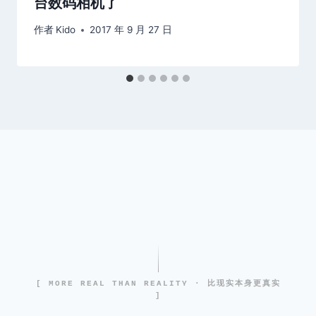
台数码相机了
作者
Kido
2017 年 9 月 27 日
[ MORE REAL THAN REALITY · 比现实本身更真实
]