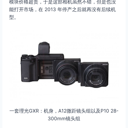
模块价格超贵，于是这部相机虽然不错，但是也没
能打开市场，在 2013 年停产之后就再没有后续机
型。
一套理光GXR：机身，A12微距镜头组以及P10 28-
300mm镜头组