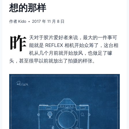
想的那样
作者
Kido
2017 年 11 月 8 日
昨
天对于胶片爱好者来说，最大的一件事可
能就是 REFLEX 相机开始众筹了，这台相
机从几个月前就开始放风，也做足了噱
头，甚至很早以前就放出了拍摄的样张。