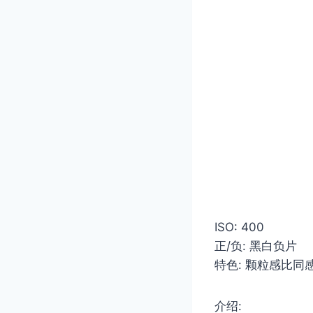
ISO: 400
正/负: 黑白负片
特色: 颗粒感比同感
介绍: