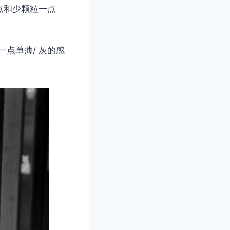
利一点和少颗粒一点
一点单薄/ 灰的感