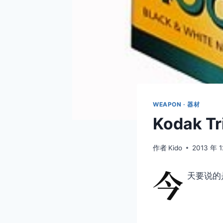
WEAPON · 器材
Kodak T
作者
Kido
2013 年 1
今
天要说的是