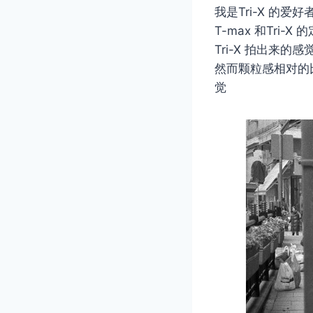
我是Tri-X 的爱
T-max 和Tri-X 
Tri-X 拍出来的感觉,
然而颗粒感相对的比
觉