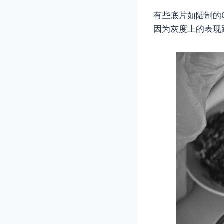
有些底片如陆制的G
因为灰度上的表现