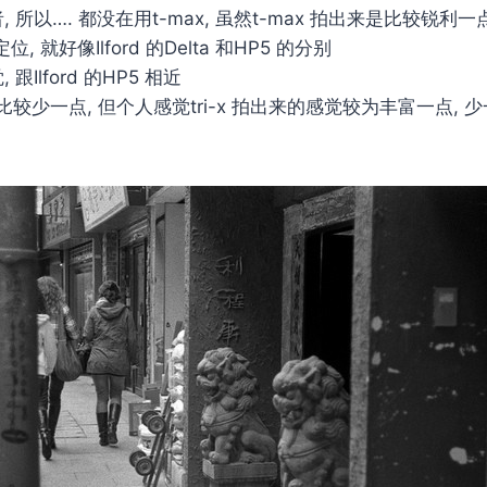
好者, 所以…. 都没在用t-max, 虽然t-max 拍出来是比较锐
的定位, 就好像Ilford 的Delta 和HP5 的分别
 跟Ilford 的HP5 相近
较少一点, 但个人感觉tri-x 拍出来的感觉较为丰富一点, 少