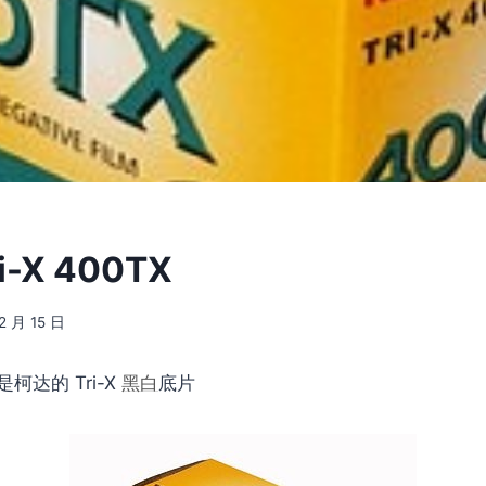
ri-X 400TX
2 月 15 日
柯达的 Tri-X
黑白
底片