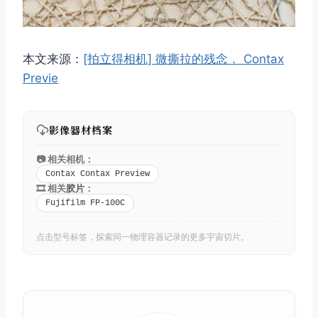
本文来源：
[拍立得相机] 微撕拉的残念． Contax
Previe
影像器材档案
📷 相关相机：
Contax Contax Preview
🎞️ 相关
胶片
：
Fujifilm FP-100C
点击型号标签，探索同一物理容器记录的更多宇宙切片。