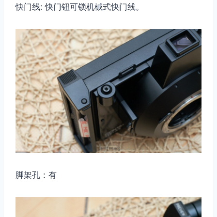
快门线: 快门钮可锁机械式快门线。
脚架孔：有