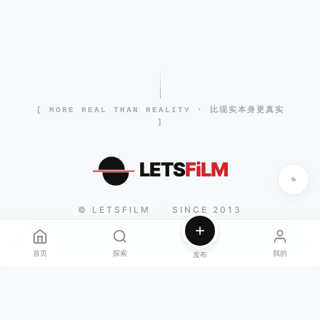
[ MORE REAL THAN REALITY · 比现实本身更真实
]
LETS
FiLM
© LETSFILM
SINCE 2013
|
首页
探索
我的
发布