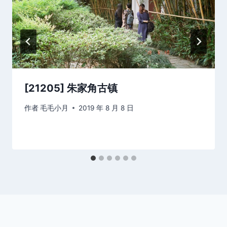
[21205] 朱家角古镇
作者
毛毛小月
2019 年 8 月 8 日