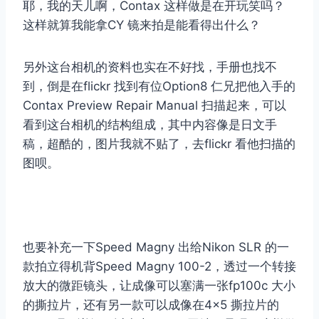
耶，我的天儿啊，Contax 这样做是在开玩笑吗？
这样就算我能拿CY 镜来拍是能看得出什么？
另外这台相机的资料也实在不好找，手册也找不
到，倒是在flickr 找到有位Option8 仁兄把他入手的
Contax Preview Repair Manual 扫描起来，可以
看到这台相机的结构组成，其中内容像是日文手
稿，超酷的，图片我就不贴了，去flickr 看他扫描的
图呗。
也要补充一下Speed​​ Magny 出给Nikon SLR 的一
款拍立得机背Speed​​ Magny 100-2，透过一个转接
放大的微距镜头，让成像可以塞满一张fp100c 大小
的撕拉片，还有另一款可以成像在4×5 撕拉片的