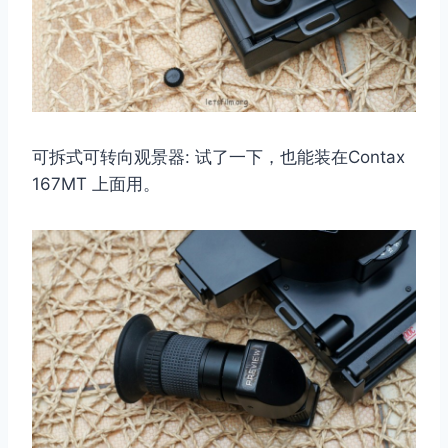
可拆式可转向观景器: 试了一下，也能装在Contax
167MT 上面用。