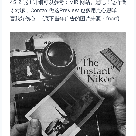
45-2 呢！详细可以参考：MIR 网站。是吧！这样做
才对嘛，Contax 做这Preview 也多用点心思咩，
害我好伤心。 (底下当年广告的图片来源：fnarf)