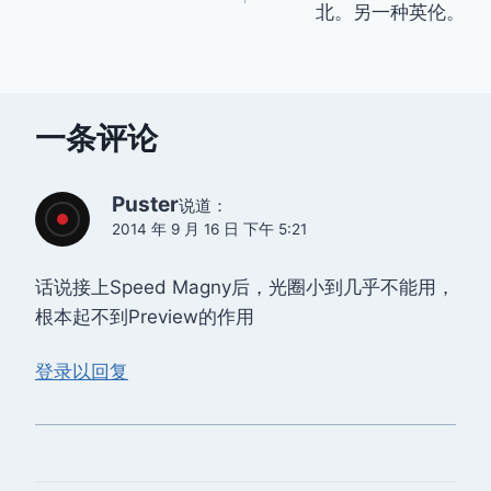
北。另一种英伦。
导
航
一条评论
Puster
说道：
2014 年 9 月 16 日 下午 5:21
话说接上Speed​​ Magny后，光圈小到几乎不能用，
根本起不到Preview的作用
登录以回复