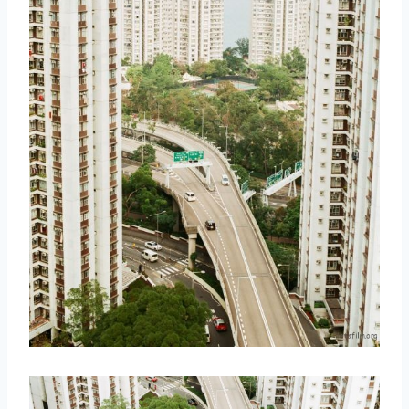
取消
搜索