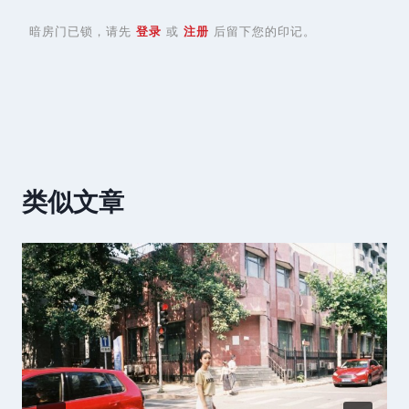
暗房门已锁，请先
登录
或
注册
后留下您的印记。
类似文章