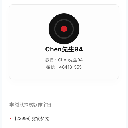
Chen先生94
微博：Chen先生94
微信：464181555
🕸️ 继续探索影像宇宙
•
[22998] 霓裳梦境