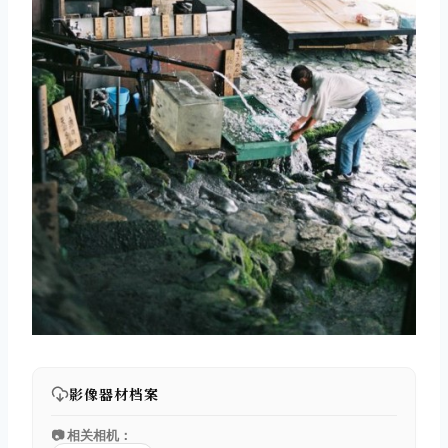
影像器材档案
📷 相关相机：