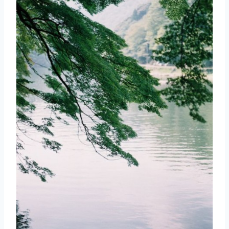
取消
搜索