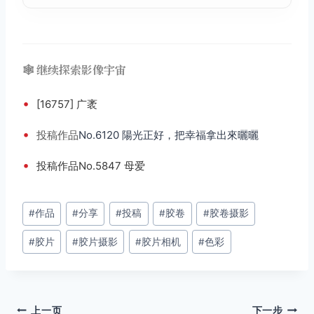
🕸️ 继续探索影像宇宙
•
[16757] 广袤
•
投稿
作品
No.6120 陽光正好，把幸福拿出來曬曬
•
投稿作品No.5847 母爱
文
#
作品
#
分享
#
投稿
#
胶卷
#
胶卷摄影
章
#
胶片
#
胶片摄影
#
胶片相机
#
色彩
标
签：
上一页
下一步