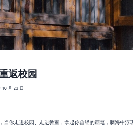
] 重返校园
年 10 月 23 日
，当你走进校园、走进教室，拿起你曾经的画笔，脑海中浮