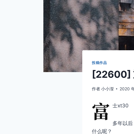
投稿作品
[22600
作者
小小滐
2020 
富
士xt30
多年以后
什么呢？