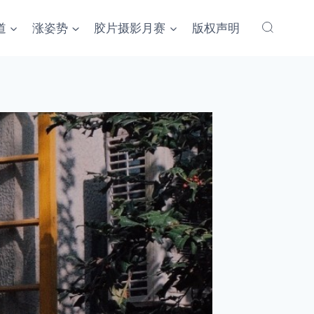
道
涨姿势
胶片摄影月赛
版权声明