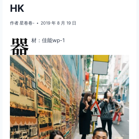
HK
作者
星卷卷-
2019 年 8 月 19 日
器
材：佳能wp-1