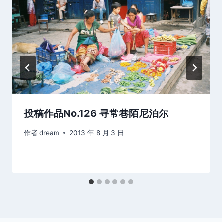
投稿作品No.126 寻常巷陌尼泊尔
作者
dream
2013 年 8 月 3 日