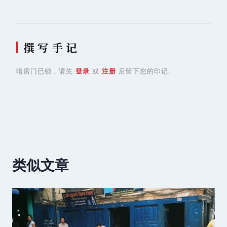
航
撰 写 手 记
暗房门已锁，请先
登录
或
注册
后留下您的印记。
类似文章