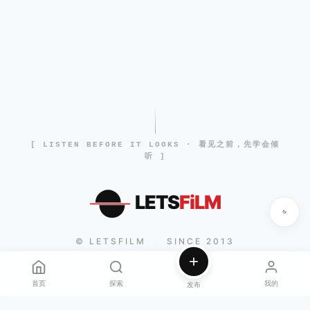
[ LISTEN BEFORE IT LOOKS · 看见之前，先学会倾
听 ]
LETS
FiLM
© LETSFILM
SINCE 2013
|
首页
探索
我的
发布