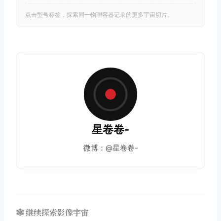
点击型号标签，探索同一物理容器记录的更多宇宙切片。
星卷卷-
微博：@星卷卷-
🕸️ 继续探索影像宇宙