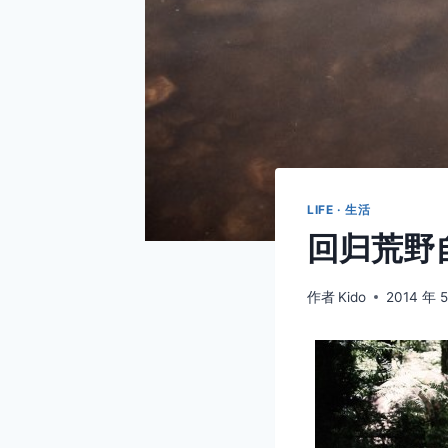
LIFE · 生活
回归荒野自然
作者
Kido
2014 年 