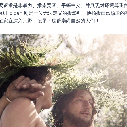
要诉求是非暴力、推崇宽容、平等主义、并展现对环境尊重
ert Holden 则是一位无法定义的摄影师，他拍摄自己热爱
虹家庭深入荒野，记录下这群崇尚自然的人们！