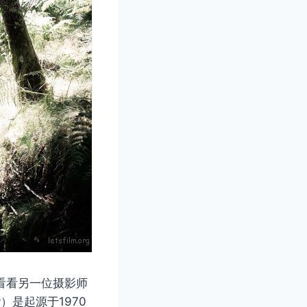
再来看看另一位摄影师
ly）是起源于1970