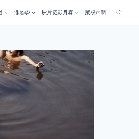
道
涨姿势
胶片摄影月赛
版权声明