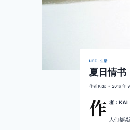
LIFE · 生活
夏日情书
作者
Kido
2016 年 
作
者：KAI
人们都说