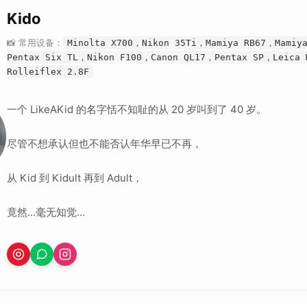
Kido
📸 常用设备：
Minolta X700，Nikon 35Ti，Mamiya RB67，Mamiy
Pentax Six TL，Nikon F100，Canon QL17，Pentax SP，Leica
Rolleiflex 2.8F
一个 LikeAKid 的名字恬不知耻的从 20 岁叫到了 40 岁。
尽管不想承认但也不能否认年华早已不再，
从 Kid 到 Kidult 再到 Adult，
竟然...毫无知觉...