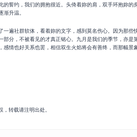
此的誓约，我们的拥抱很近。头倚着妳的肩，双手环抱妳的
逐渐升温。
了一遍社群软体，看着妳的文字，感到莫名伤心。因为那些
一部分，不被看见的才真正铭心。九月是我们的季节，亦是
，感情也好关系也罢，相信双生火焰将会有善终，而那幅景
权，转载请注明出处。