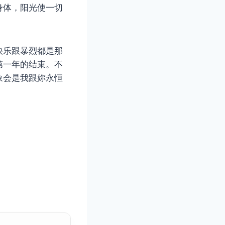
身体，阳光使一切
快乐跟暴烈都是那
第一年的结束。不
象会是我跟妳永恒