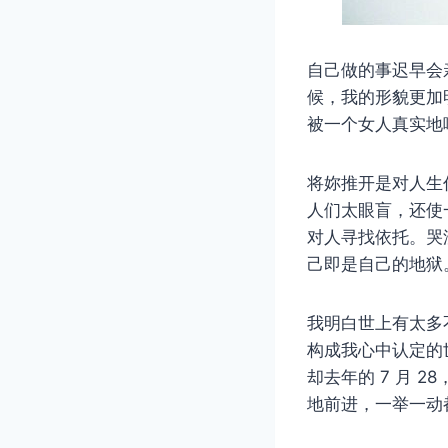
自己做的事迟早会
候，我的形貌更加
被一个女人真实地
将妳推开​​是对
人们太眼盲，还使
对人寻找依托。哭
己即是自己的地狱
我明白世上有太多
构成我心中认定的
却去年的 7 月
地前进，一举一动