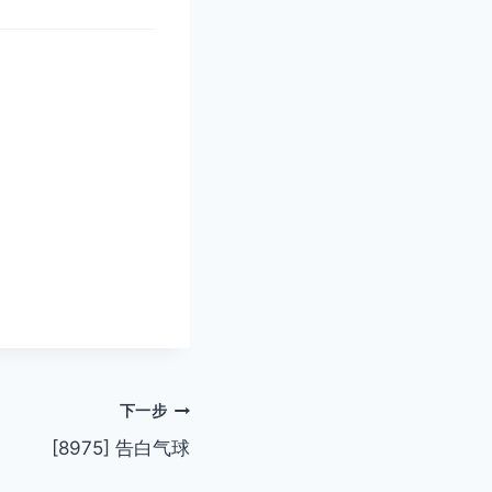
下一步
[8975] 告白气球