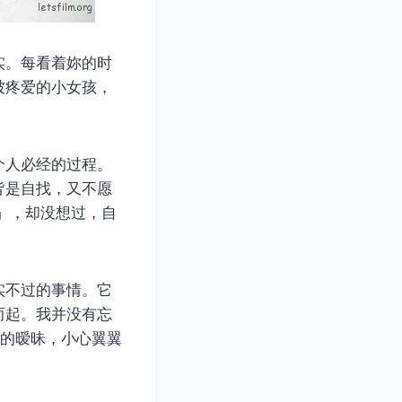
实。每看着妳的时
被疼爱的小女孩，
个人必经的过程。
皆是自找，又不愿
」，却没想过，自
实不过的事情。它
而起。我并没有忘
气的暧昧，小心翼翼