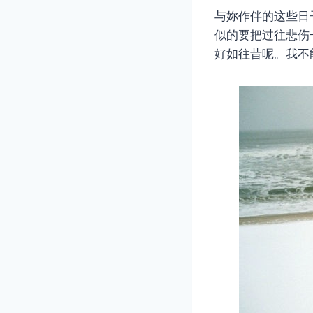
与妳作伴的这些日
似的要把过往悲伤
好如往昔呢。我不