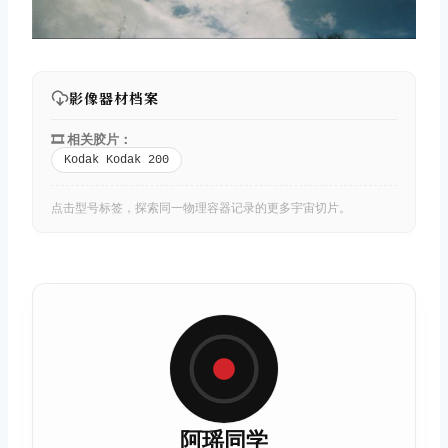
影像器材档案
🎞️ 相关胶片：
Kodak Kodak 200
点击型号标签，探索同一物理容器记录的更多宇宙切片。
阿瑶同学