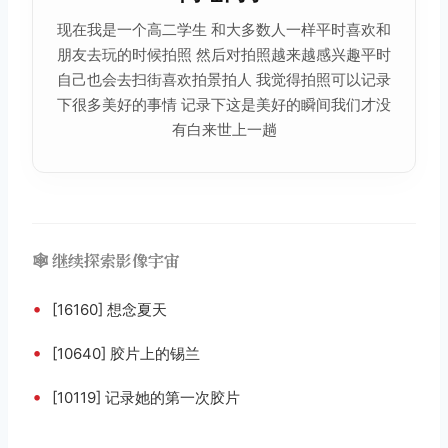
现在我是一个高二学生 和大多数人一样平时喜欢和
朋友去玩的时候拍照 然后对拍照越来越感兴趣平时
自己也会去扫街喜欢拍景拍人 我觉得拍照可以记录
下很多美好的事情 记录下这是美好的瞬间我们才没
有白来世上一趟
🕸️ 继续探索影像宇宙
•
[16160] 想念夏天
•
[10640] 胶片上的锡兰
•
[10119] 记录她的第一次胶片