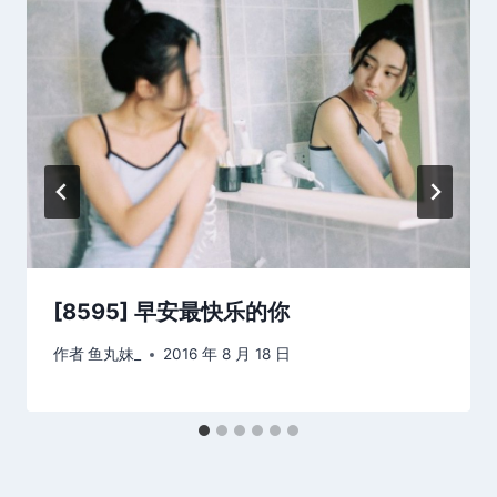
[8595] 早安最快乐的你
作者
鱼丸妹_
2016 年 8 月 18 日