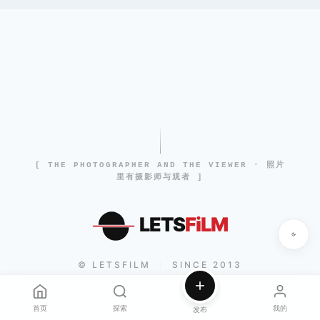
[ THE PHOTOGRAPHER AND THE VIEWER · 照片
里有摄影师与观者 ]
LETS
FiLM
© LETSFILM
SINCE 2013
|
首页
探索
我的
发布