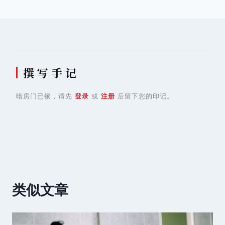
航
撰 写 手 记
暗房门已锁，请先
登录
或
注册
后留下您的印记。
类似文章