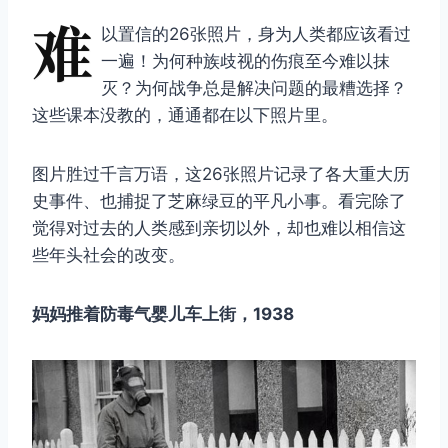
难
以置信的26张照片，身为人类都应该看过
一遍！为何种族歧视的伤痕至今难以抹
灭？为何战争总是解决问题的最糟选择？
这些课本没教的，通通都在以下照片里。
图片胜过千言万语，这26张照片记录了各大重大历
史事件、也捕捉了芝麻绿豆的平凡小事。看完除了
觉得对过去的人类感到亲切以外，却也难以相信这
些年头社会的改变。
妈妈推着防毒气婴儿车上街，1938