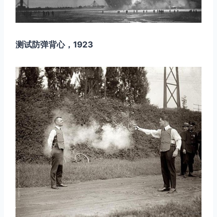
测试防弹背心，1923