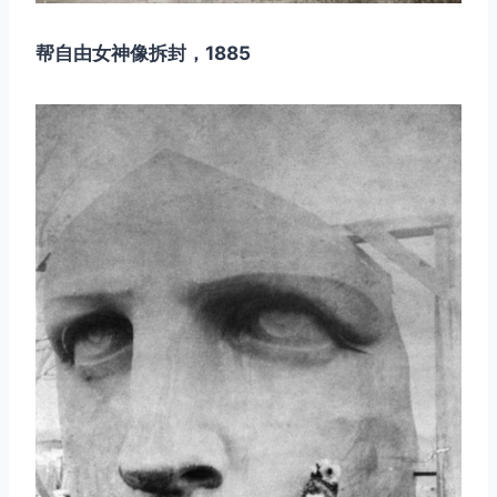
帮自由女神像拆封，1885