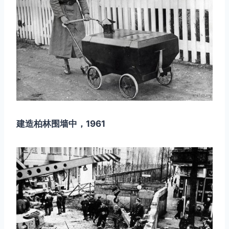
建造柏林围墙中，1961