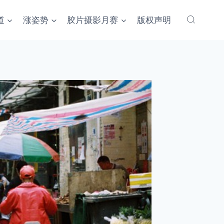
道
涨姿势
胶片摄影月赛
版权声明