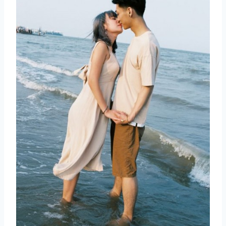
取消
搜索