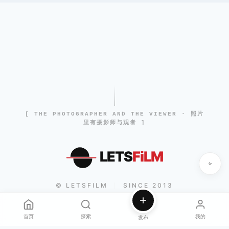
[ THE PHOTOGRAPHER AND THE VIEWER · 照片
里有摄影师与观者 ]
LETS
FiLM
© LETSFILM
SINCE 2013
|
首页
探索
我的
发布