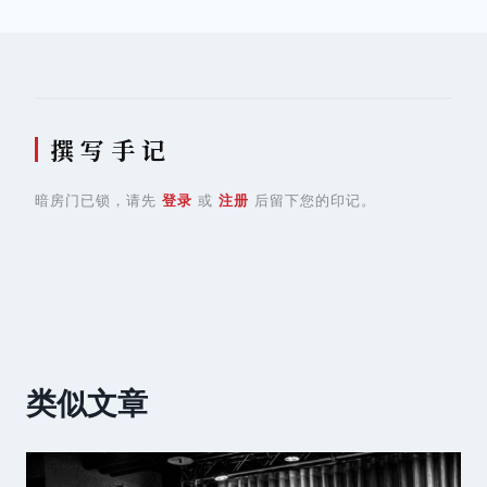
航
撰 写 手 记
暗房门已锁，请先
登录
或
注册
后留下您的印记。
类似文章