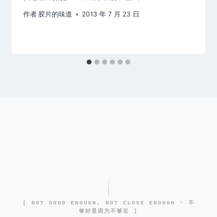
作者
胶片的味道
2013 年 7 月 23 日
[ NOT GOOD ENOUGH, NOT CLOSE ENOUGH · 不
够好是因为不够近 ]