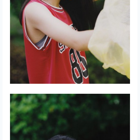
取消
搜索