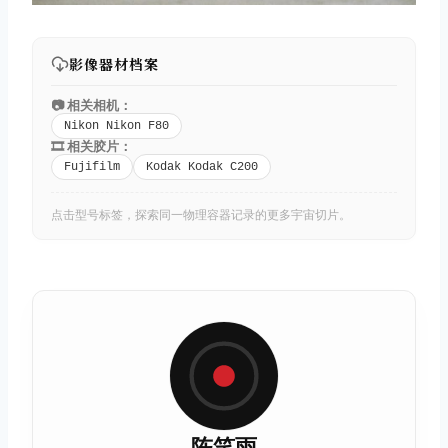
影像器材档案
📷 相关相机：
Nikon Nikon F80
🎞️ 相关胶片：
Fujifilm
Kodak Kodak C200
点击型号标签，探索同一物理容器记录的更多宇宙切片。
陈笑雨