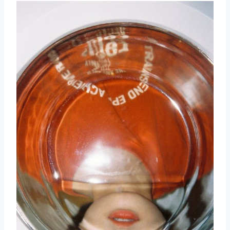
取消
搜索