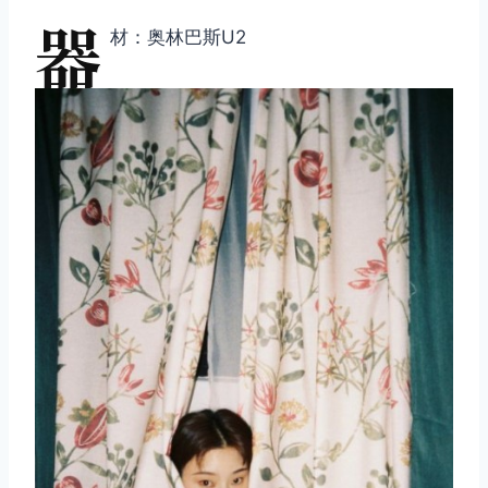
器
材：奥林巴斯U2