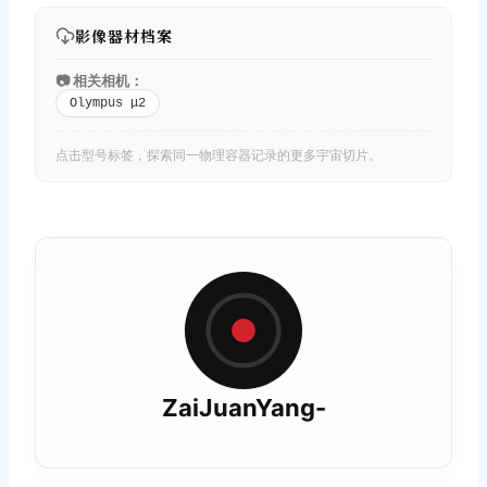
影像器材档案
📷 相关相机：
Olympus μ2
点击型号标签，探索同一物理容器记录的更多宇宙切片。
ZaiJuanYang-