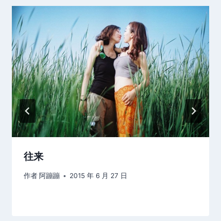
往来
作者
阿蹦蹦
2015 年 6 月 27 日