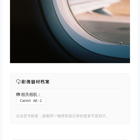
影像器材档案
📷 相关相机：
Canon AE-1
点击型号标签，探索同一物理容器记录的更多宇宙切片。