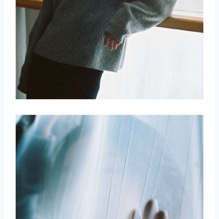
取消
搜索