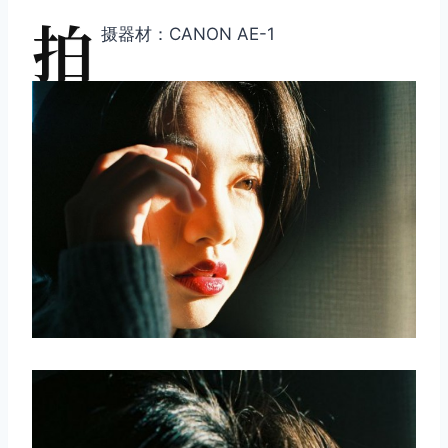
拍
摄器材：CANON AE-1