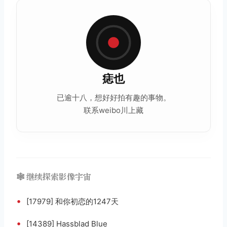
痣也
已逾十八，想好好拍有趣的事物。
联系weibo川上藏
🕸️ 继续探索影像宇宙
•
[17979] 和你初恋的1247天
•
[14389] Hassblad Blue