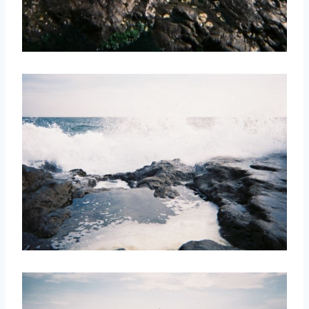
取消
搜索