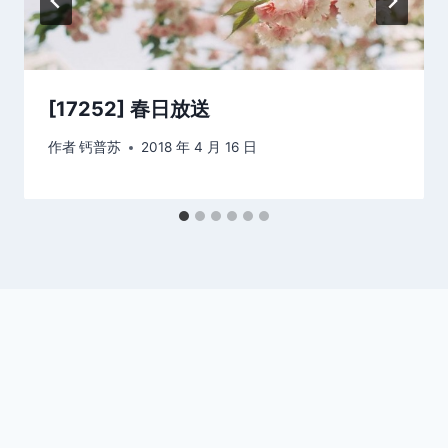
[17252] 春日放送
作者
钙普苏
2018 年 4 月 16 日