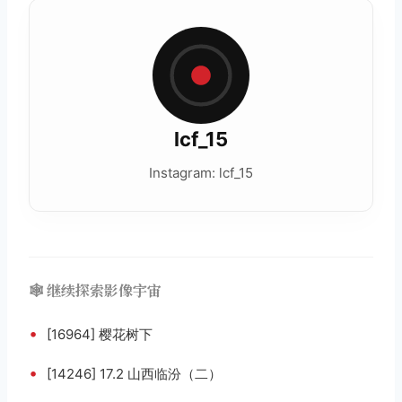
lcf_15
Instagram: lcf_15
🕸️ 继续探索影像宇宙
•
[16964] 樱花树下
•
[14246] 17.2 山西临汾（二）