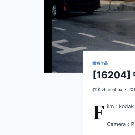
投稿作品
[16204
作者
zhuronhua
20
F
ilm：kodak
Camera：Pe