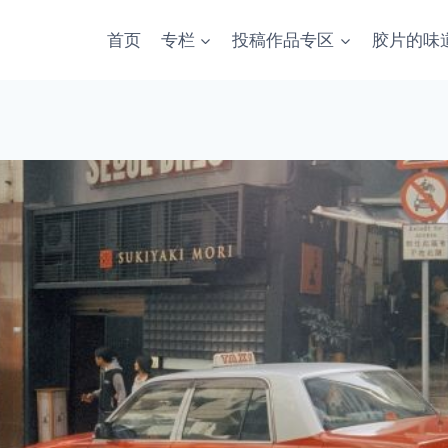
首页
专栏
投稿作品专区
胶片的味