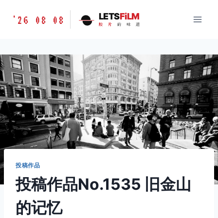
跳
胶
LETS
FiLM
'26 08 08
到
胶
片
的
味
道
片
内
的
容
味
道
LETSFILM
投稿作品
投稿作品No.1535 旧金山
的记忆