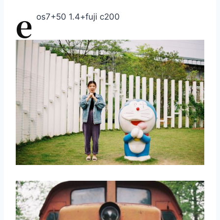
e
os7+50 1.4+fuji c200