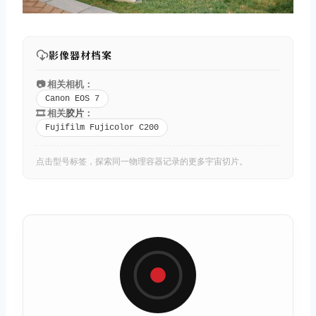
影像器材档案
📷 相关相机：
Canon EOS 7
🎞️ 相关
胶片
：
Fujifilm Fujicolor C200
点击型号标签，探索同一物理容器记录的更多宇宙切片。