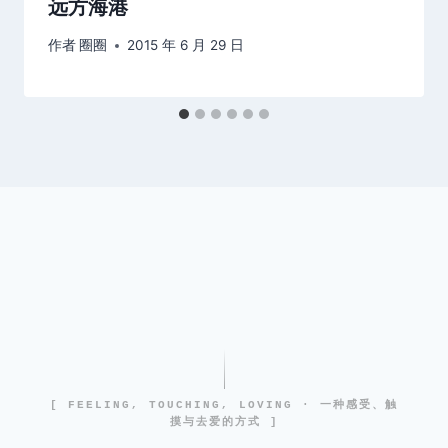
远方海港
作者
圈圈
2015 年 6 月 29 日
[ FEELING, TOUCHING, LOVING · 一种感受、触
摸与去爱的方式 ]