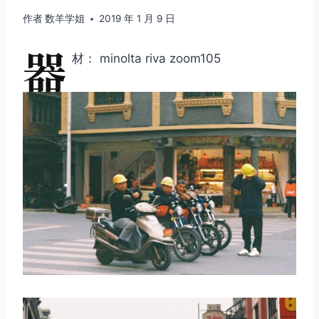
作者
数羊学姐
2019 年 1 月 9 日
器
材： minolta riva zoom105