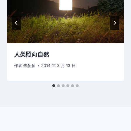
人类照向自然
作者
朱多多
2014 年 3 月 13 日