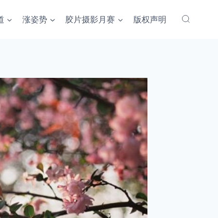
道
涨姿势
胶片摄影月赛
版权声明