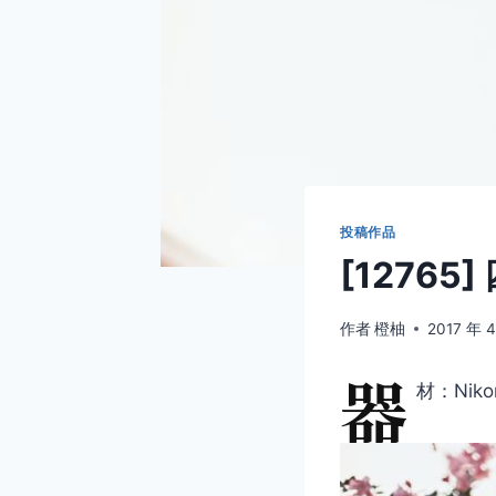
投稿作品
[12765
作者
橙柚
2017 年 
器
材：Niko