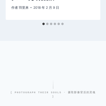
作者
羽里来
2018 年 2 月 9 日
[ PHOTOGRAPH THEIR SOULS · 摄取影像背后的灵魂
]