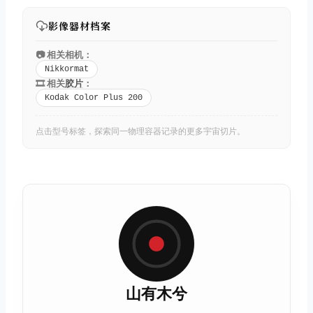
影像器材档案
📷 相关相机：
Nikkormat
🎞️ 相关
胶片
：
Kodak Color Plus 200
点击型号标签，探索同一物理容器记录的更多宇宙切片。
山有木兮