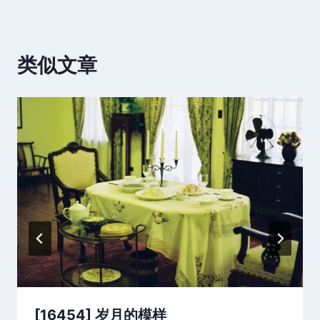
类似文章
[16454] 岁月的模样