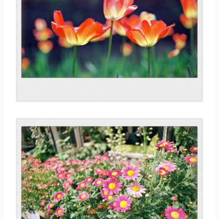
取消
搜索