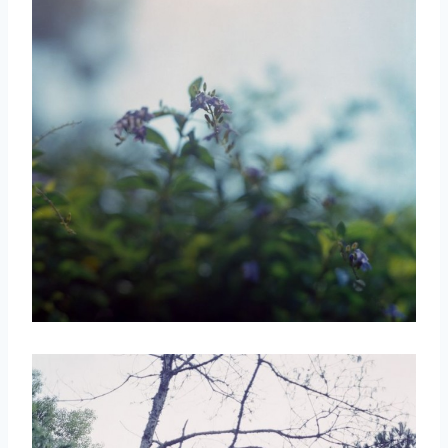
取消
搜索