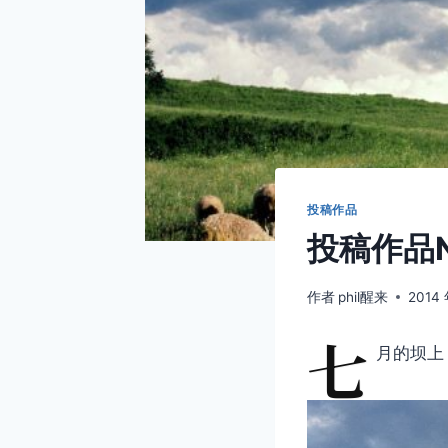
投稿作品
投稿作品N
作者
phil醒来
2014 
七
月的坝上