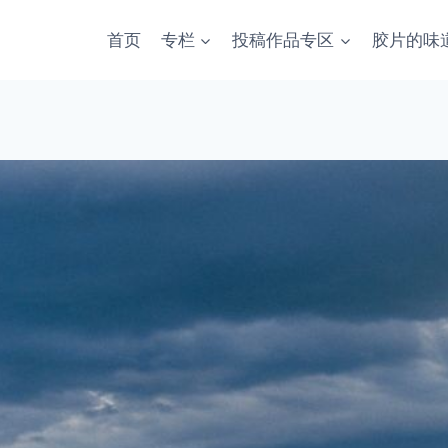
首页
专栏
投稿作品专区
胶片的味