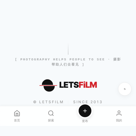
[ PHOTOGRAPHY HELPS PEOPLE TO SEE · 摄影
帮助人们去看见 ]
LETS
FiLM
© LETSFILM
SINCE 2013
|
首页
探索
我的
发布