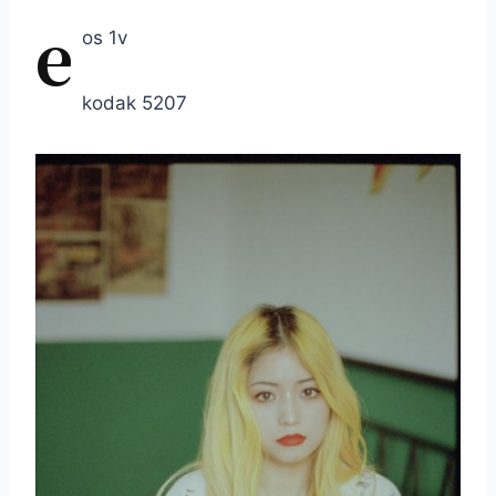
e
os 1v
kodak 5207