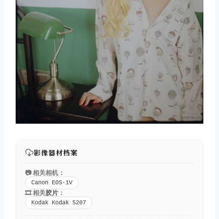
影像器材档案
📷 相关相机：
Canon EOS-1V
🎞️ 相关
胶片
：
Kodak Kodak 5207