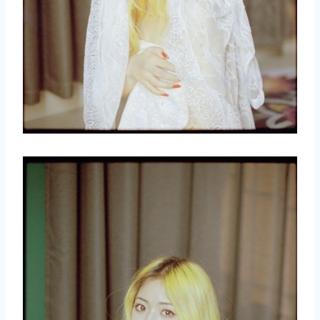
取消
搜索