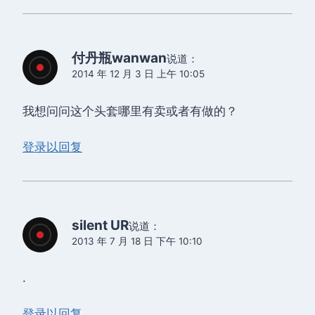
付丹瓶wanwan
说道：
2014 年 12 月 3 日 上午 10:05
我想问问这个头套哪里有卖或者有做的？
登录以回复
silent UR
说道：
2013 年 7 月 18 日 下午 10:10
.
登录以回复