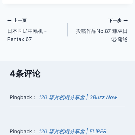
文
上一页
下一步
日本国民中幅机﹣
投稿作品No.87 菲林日
章
Pentax 67
记·缱绻
导
航
4条评论
Pingback：
120 膠片相機分享會 | 3Buzz Now
Pingback：
120 膠片相機分享會 | FLiPER