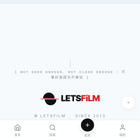
[ NOT GOOD ENOUGH, NOT CLOSE ENOUGH · 不
够好是因为不够近 ]
LETS
FiLM
© LETSFILM
SINCE 2013
|
首页
探索
我的
发布