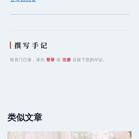
撰 写 手 记
暗房门已锁，请先
登录
或
注册
后留下您的印记。
类似文章