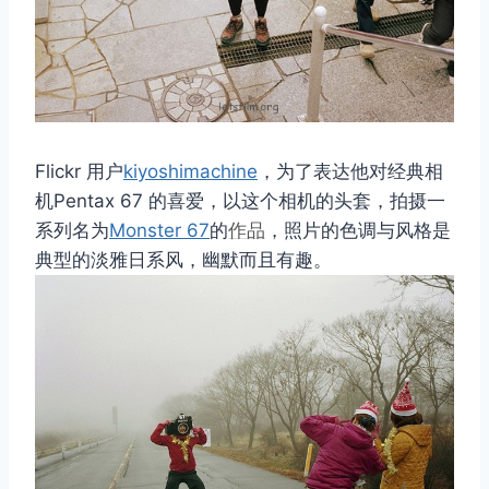
Flickr 用户
kiyoshimachine
，为了表达他对经典相
机Pentax 67 的喜爱，以这个相机的头套，拍摄一
系列名为
Monster 67
的
作品
，照片的色调与风格是
典型的淡雅日系风，幽默而且有趣。