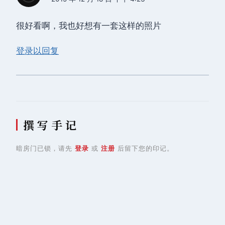
很好看啊，我也好想有一套这样的照片
登录以回复
撰 写 手 记
暗房门已锁，请先
登录
或
注册
后留下您的印记。