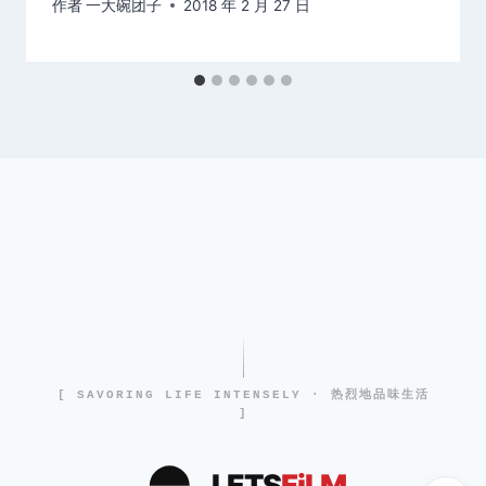
作者
一大碗团子
2018 年 2 月 27 日
[ SAVORING LIFE INTENSELY · 热烈地品味生活
]
LETS
FiLM