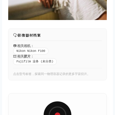
影像器材档案
📷 相关相机：
Nikon Nikon F100
🎞️ 相关
胶片
：
Fujifilm 业务 (未分类)
点击型号标签，探索同一物理容器记录的更多宇宙切片。