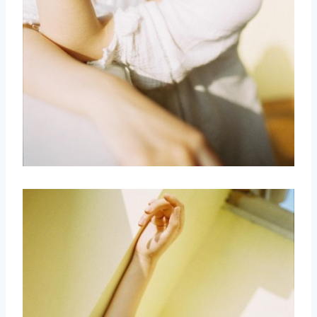
取消
搜索