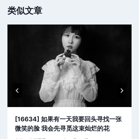
类似文章
[16634] 如果有一天我要回头寻找一张
微笑的脸 我会先寻觅这束灿烂的花