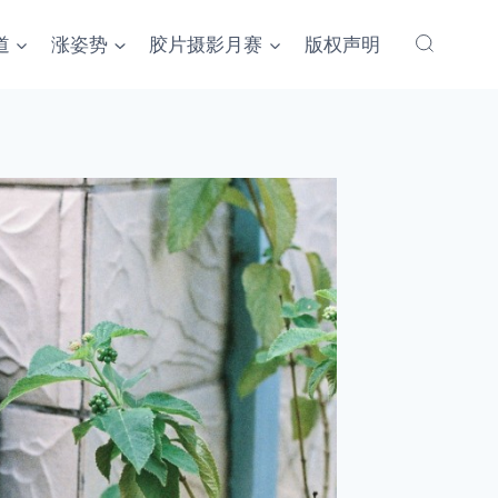
道
涨姿势
胶片摄影月赛
版权声明