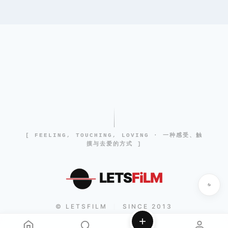
[ FEELING, TOUCHING, LOVING · 一种感受、触
摸与去爱的方式 ]
LETS
FiLM
© LETSFILM
SINCE 2013
|