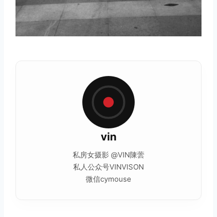
vin
私房女摄影 @VIN陳蕓
私人公众号VINVISON
微信cymouse