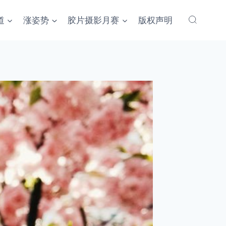
道
涨姿势
胶片摄影月赛
版权声明