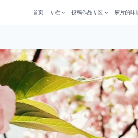
首页
专栏
投稿作品专区
胶片的味