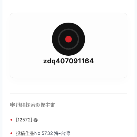
zdq407091164
🕸️ 继续探索影像宇宙
•
[12572] 春
•
投稿
作品
No.5732 海-台湾