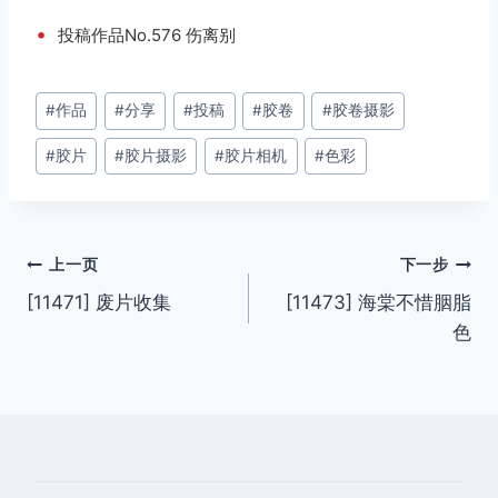
•
投稿作品No.576 伤离别
文
#
作品
#
分享
#
投稿
#
胶卷
#
胶卷摄影
章
#
胶片
#
胶片摄影
#
胶片相机
#
色彩
标
签：
文
上一页
下一步
[11471] 废片收集
[11473] 海棠不惜胭脂
章
色
导
航