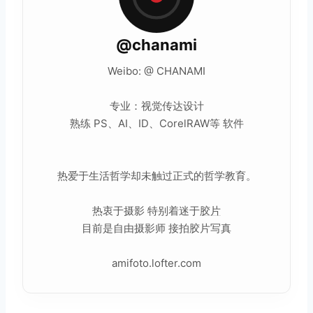
@chanami
Weibo: @ CHANAMI
专业：视觉传达设计
熟练 PS、AI、ID、CorelRAW等 软件
热爱于生活哲学却未触过正式的哲学教育。
热衷于摄影 特别着迷于
胶片
目前是自由摄影师 接拍胶片写真
amifoto.lofter.com